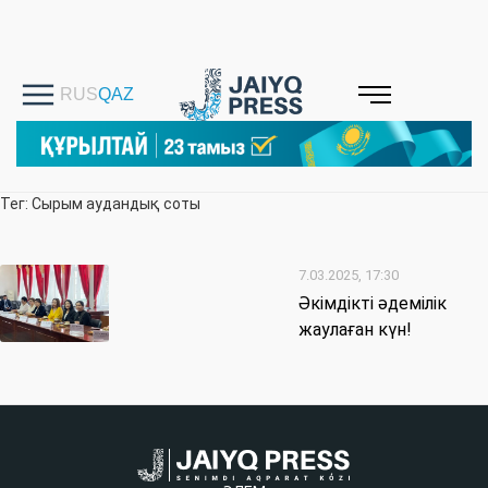
Тег: Сырым аудандық соты
7.03.2025, 17:30
Әкімдікті әдемілік
жаулаған күн!