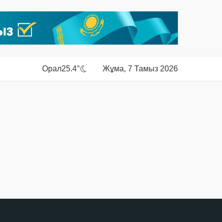
Орал
25.4°
Жұма, 7 Тамыз 2026