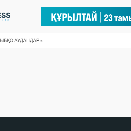
СЫ
БҚО АУДАНДАРЫ