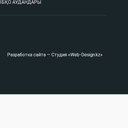
Ы
БҚО АУДАНДАРЫ
Разработка сайта — Студия «Web-Design.kz»