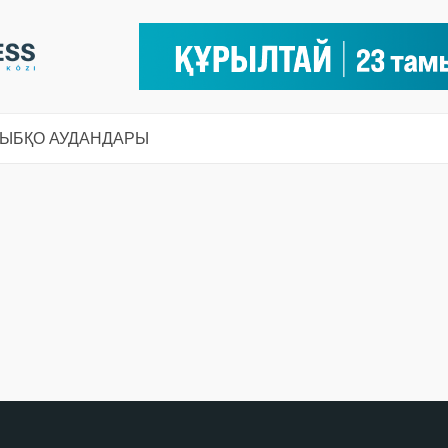
СЫ
БҚО АУДАНДАРЫ