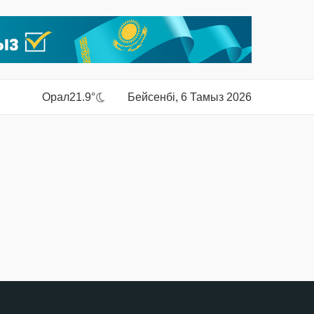
Орал
21.9°
Бейсенбі, 6 Тамыз 2026