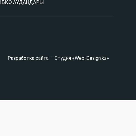
Ы
БҚО АУДАНДАРЫ
Разработка сайта — Студия «Web-Design.kz»