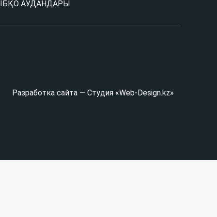
Ы
БҚО АУДАНДАРЫ
Разработка сайта — Студия «Web-Design.kz»