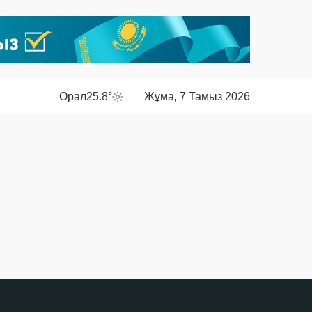
Орал
25.8°
Жұма, 7 Тамыз 2026