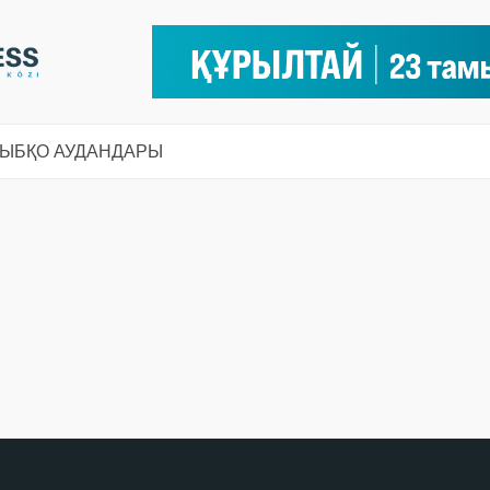
СЫ
БҚО АУДАНДАРЫ