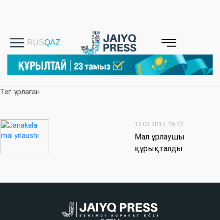
Тег: ұрлаған
13.03.2017, 16:42
Мал ұрлаушы
құрықталды