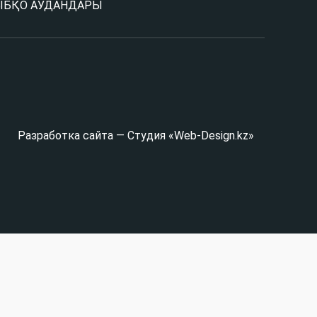
Ы
БҚО АУДАНДАРЫ
Разработка сайта — Студия «Web-Design.kz»