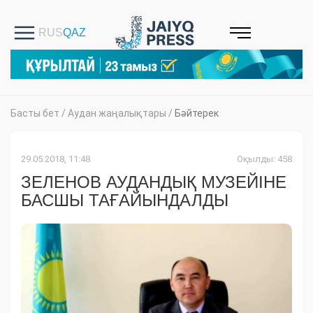
Басты бет
/
Аудан жаңалықтары
/
Бәйтерек
29.05.2018, 11:48
Оқылды: 458
ЗЕЛЕНОВ АУДАНДЫҚ МУЗЕЙІНЕ
БАСШЫ ТАҒАЙЫНДАЛДЫ