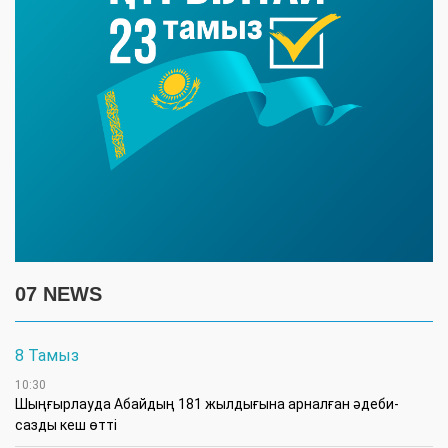
07 NEWS
8 Тамыз
10:30
Шыңғырлауда Абайдың 181 жылдығына арналған әдеби-
сазды кеш өтті