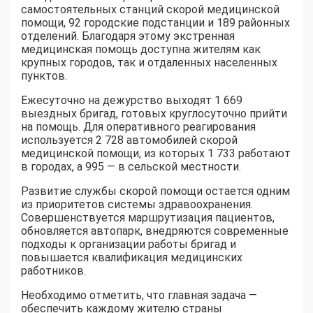
самостоятельных станций скорой медицинской
помощи, 92 городские подстанции и 189 районных
отделений. Благодаря этому экстренная
медицинская помощь доступна жителям как
крупных городов, так и отдаленных населенных
пунктов.
Ежесуточно на дежурство выходят 1 669
выездных бригад, готовых круглосуточно прийти
на помощь. Для оперативного реагирования
используется 2 728 автомобилей скорой
медицинской помощи, из которых 1 733 работают
в городах, а 995 — в сельской местности.
Развитие службы скорой помощи остается одним
из приоритетов системы здравоохранения.
Совершенствуется маршрутизация пациентов,
обновляется автопарк, внедряются современные
подходы к организации работы бригад и
повышается квалификация медицинских
работников.
Необходимо отметить, что главная задача —
обеспечить каждому жителю страны