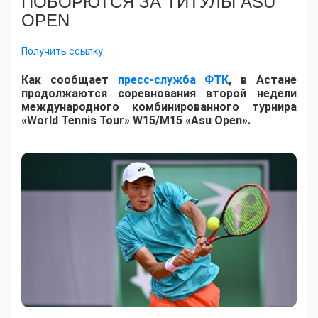
ПОБОРЮТСЯ ЗА ТИТУЛЫ ASU
OPEN
Получить ссылку
Как сообщает
пресс-служба ФТК
, в Астане
продолжаются соревнования второй недели
международного комбинированного турнира
«World Tennis Tour» W15/M15 «Asu Open».