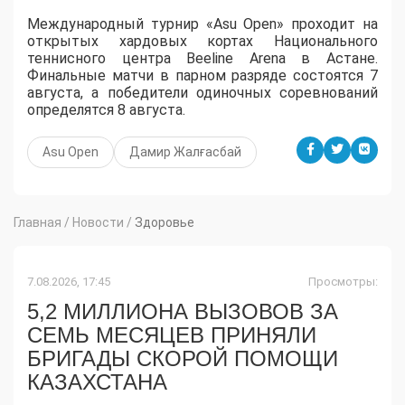
Международный турнир «Asu Open» проходит на
открытых хардовых кортах Национального
теннисного центра Beeline Arena в Астане.
Финальные матчи в парном разряде состоятся 7
августа, а победители одиночных соревнований
определятся 8 августа.
Asu Open
Дамир Жалғасбай
Главная
/
Новости
/
Здоровье
7.08.2026, 17:45
Просмотры:
5,2 МИЛЛИОНА ВЫЗОВОВ ЗА
СЕМЬ МЕСЯЦЕВ ПРИНЯЛИ
БРИГАДЫ СКОРОЙ ПОМОЩИ
КАЗАХСТАНА