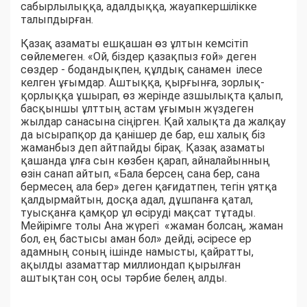
сабырлылыққа, адалдыққа, жауапкершілікке
талыпдырған.
Қазақ азаматы ешқашан өз ұлтын кемсітіп
сөйлемеген. «Ой, біздер қазақпыз ғой» деген
сөздер - бодандықпен, құлдық санамен ілесе
келген ұғымдар. Аштыққа, қырғынға, зорлық-
қорлыққа ұшырап, өз жерінде азшылықта қалып,
басқыншы ұлттың астам ұғымын жүздеген
жылдар санасына сіңірген. Қай халықта да жалқау
да ысырапқор да қанішер де бар, еш халық біз
жаманбыз деп айтпайды бірақ. Қазақ азаматы
қашанда ұлға сын көзбен қарап, айналайынның
өзін санап айтып, «Бала берсең сана бер, сана
бермесең ала бер» деген қағидатпен, тегін ұятқа
қалдырмайтын, досқа адал, дұшпанға қатал,
туысқанға қамқор ұл өсіруді мақсат тұтады.
Мейірімге толы Ана жүрегі «жаман болсаң, жаман
бол, ең бастысы аман бол» дейді, әсіресе ер
адамның соның ішінде намысты, қайратты,
ақылды азаматтар миллиондап қырылған
аштықтан соң осы тәрбие белең алды.