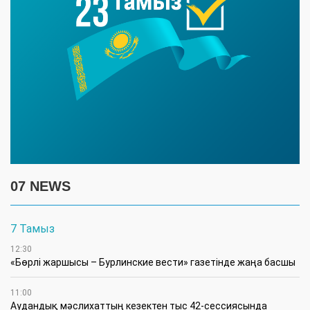
07 NEWS
7 Тамыз
12:30
«Бөрлі жаршысы – Бурлинские вести» газетінде жаңа басшы
11:00
Аудандық мәслихаттың кезектен тыс 42-сессиясында