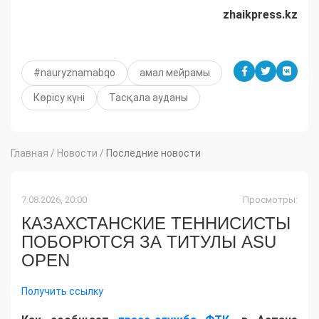
zhaikpress.kz
#nauryznamabqo
амал мейрамы
Көрісу күні
Тасқала ауданы
Главная
/
Новости
/
Последние новости
7.08.2026, 20:00
Просмотры:
КАЗАХСТАНСКИЕ ТЕННИСИСТЫ
ПОБОРЮТСЯ ЗА ТИТУЛЫ ASU
OPEN
Получить ссылку