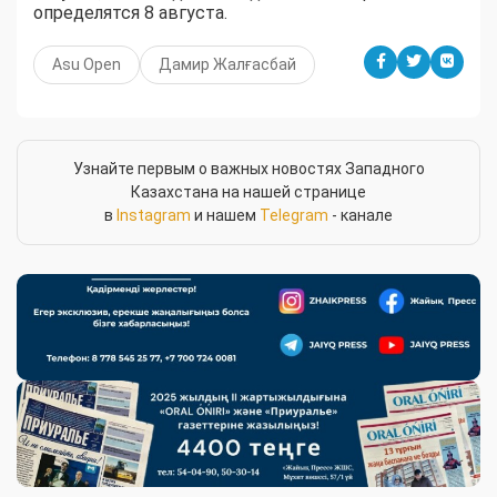
определятся 8 августа.
Asu Open
Дамир Жалғасбай
Узнайте первым о важных новостях Западного
Казахстана на нашей странице
в
Instagram
и нашем
Telegram
- канале