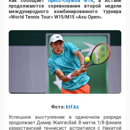
Как сообщает
пресс-служба ФТК
, в Астане
продолжаются соревнования второй недели
международного комбинированного турнира
«World Tennis Tour» W15/M15 «Asu Open».
Фото:
ktf.kz
Успешное выступление в одиночном разряде
продолжает Дамир Жалгасбай. В матче 1/8 финала
казахстанский теннисист встретился с Никитой