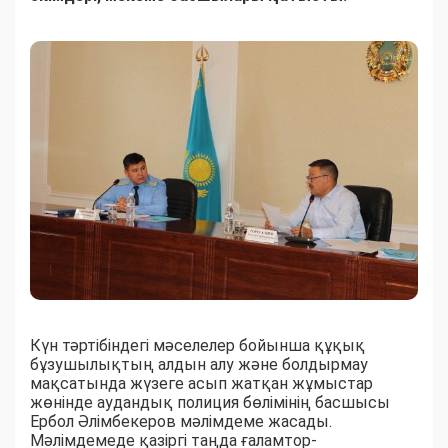
Күн тәртібіндегі мәселелер бойынша құқық
бұзушылықтың алдын алу және болдырмау
мақсатында жүзеге асып жатқан жұмыстар
жөнінде аудандық полиция бөлімінің басшысы
Ербол Әлімбекеров мәлімдеме жасады.
Мәлімдемеде қазіргі таңда ғаламтор-