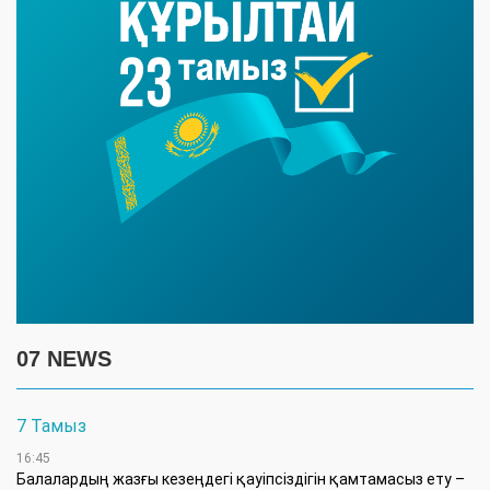
07 NEWS
7 Тамыз
16:45
Балалардың жазғы кезеңдегі қауіпсіздігін қамтамасыз ету –