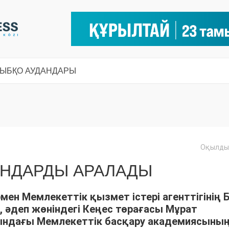
СЫ
БҚО АУДАНДАРЫ
Оқылды:
АНДАРДЫ АРАЛАДЫ
мен Мемлекеттік қызмет істері агенттігінің 
әдеп жөніндегі Кеңес төрағасы Мұрат
нындағы Мемлекеттік басқару академиясыны