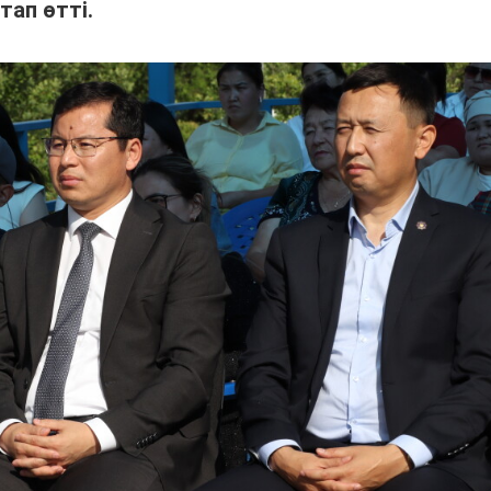
тап өтті.