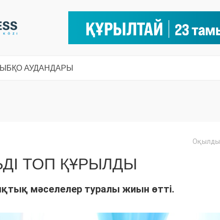
СЫ
БҚО АУДАНДАРЫ
Оқылды:
ДІ ТОП ҚҰРЫЛДЫ
ықтық мәселелер туралы жиын өтті.