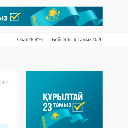
Орал
28.8°
Бейсенбі, 6 Тамыз 2026
 474