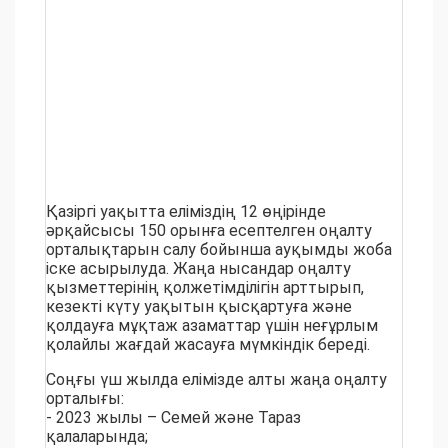
Қазіргі уақытта еліміздің 12 өңірінде
әрқайсысы 150 орынға есептелген оңалту
орталықтарын салу бойынша ауқымды жоба
іске асырылуда. Жаңа нысандар оңалту
қызметтерінің қолжетімділігін арттырып,
кезекті күту уақытын қысқартуға және
қолдауға мұқтаж азаматтар үшін неғұрлым
қолайлы жағдай жасауға мүмкіндік береді.
Соңғы үш жылда елімізде алты жаңа оңалту
орталығы:
- 2023 жылы – Семей және Тараз
қалаларында;