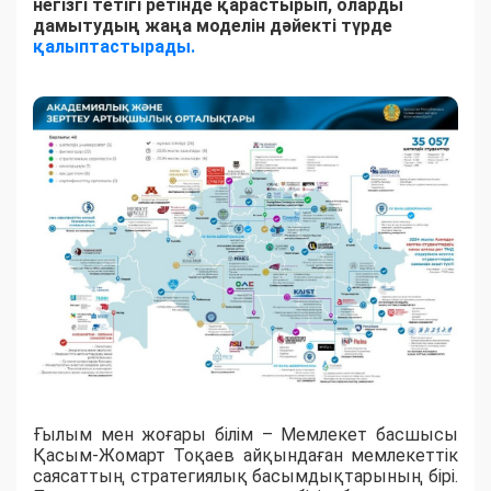
негізгі тетігі ретінде қарастырып, оларды
дамытудың жаңа моделін дәйекті түрде
қалыптастырады.
Ғылым мен жоғары білім – Мемлекет басшысы
Қасым-Жомарт Тоқаев айқындаған мемлекеттік
саясаттың стратегиялық басымдықтарының бірі.