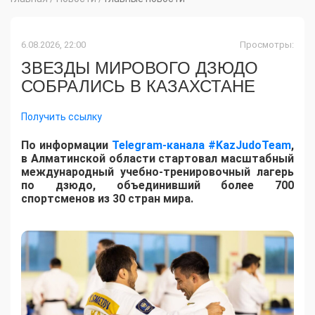
6.08.2026, 22:00
Просмотры:
ЗВЕЗДЫ МИРОВОГО ДЗЮДО
СОБРАЛИСЬ В КАЗАХСТАНЕ
Получить ссылку
По информации
Telegram-канала #KazJudoTeam
,
в Алматинской области стартовал масштабный
международный учебно-тренировочный лагерь
по дзюдо, объединивший более 700
спортсменов из 30 стран мира.