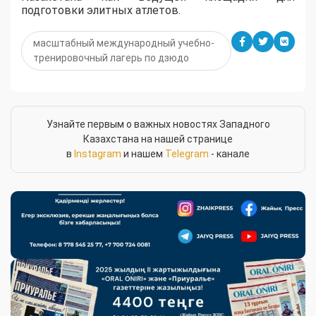
подготовки элитных атлетов.
масштабный международный учебно-
тренировочный лагерь по дзюдо
Узнайте первым о важных новостях Западного
Казахстана на нашей странице
в
Instagram
и нашем
Telegram
- канале