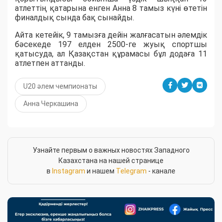
атлеттің қатарына енген Анна 8 тамыз күні өтетін
финалдық сында бақ сынайды.
Айта кетейік, 9 тамызға дейін жалғасатын әлемдік
бәсекеде 197 елден 2500-ге жуық спортшы
қатысуда, ал Қазақстан құрамасы бұл додаға 11
атлетпен аттанды.
U20 әлем чемпионаты
Анна Черкашина
Узнайте первым о важных новостях Западного
Казахстана на нашей странице
в
Instagram
и нашем
Telegram
- канале