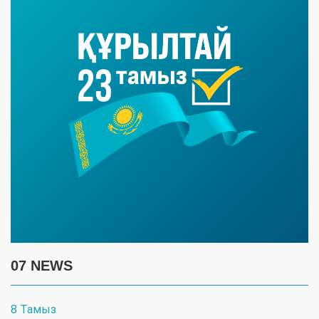
07 NEWS
8 Тамыз