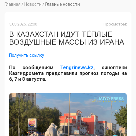
Главная
/
Новости
/
Главные новости
5.08.2026, 22:00
Просмотры:
В КАЗАХСТАН ИДУТ ТЁПЛЫЕ
ВОЗДУШНЫЕ МАССЫ ИЗ ИРАНА
Получить ссылку
По сообщениям
Tengrinews.kz
, синоптики
Казгидромета представили прогноз погоды на
6, 7 и 8 августа.