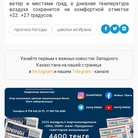
ветер и местами град, а дневная температура
воздуха сохранится на комфортной отметке
+22...+27 градусов.
прогноз погоды
циклон из Ирана
Узнайте первым о важных новостях Западного
Казахстана на нашей странице
в
Instagram
и нашем
Telegram
- канале