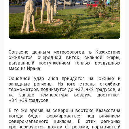
Согласно данным метеорологов, в Казахстане
ожидается очередной виток сильной жары,
вызванный поступлением тёплых воздушных
масс из Ирана.
​Основной удар зноя прийдётся на южные и
западные регионы. На юге страны столбики
термометров поднимутся до +37...+42 градусов, а
на западе температура воздуха достигнет
+34...+39 градусов.
​В то же время на севере и востоке Казахстана
погода будет формироваться под влиянием
северо-западного циклона. В этих регионах
прогнозируются дожди с грозами, порывистый