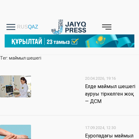
Тег: маймыл шешегі
20.04.2026, 19:16
Елде маймыл шешегі
ауруы тіркелген жоқ
— ДСМ
17.09.2024, 12:30
Еуропадағы маймыл