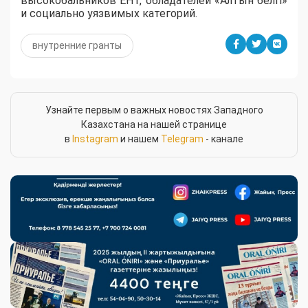
высокобальников ЕНТ, обладателей «Алтын белгі»
и социально уязвимых категорий.
внутренние гранты
Узнайте первым о важных новостях Западного
Казахстана на нашей странице
в
Instagram
и нашем
Telegram
- канале