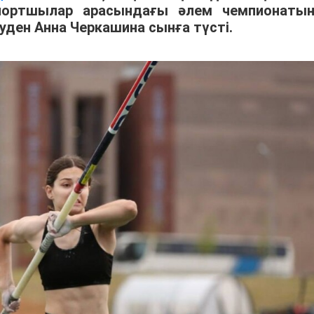
спортшылар арасындағы әлем чемпионаты
уден Анна Черкашина сынға түсті.