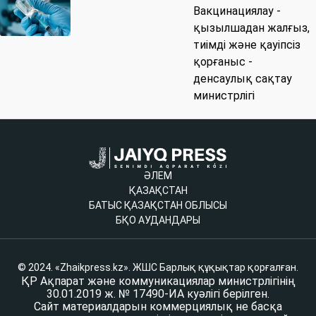
Вакцинациялау -
қызылшадан жалғыз,
тиімді және қауіпсіз
қорғаныс -
денсаулық сақтау
министрлігі
ӘЛЕМ
ҚАЗАҚСТАН
БАТЫС ҚАЗАҚСТАН ОБЛЫСЫ
БҚО АУДАНДАРЫ
© 2024. «Zhaikpress.kz». ЖШС Барлық құқықтар қорғалған.
ҚР Ақпарат және коммуникациялар министрлігінің
30.01.2019 ж. № 17490-ИА куәлігі берілген.
Сайт материалдарын коммерциялық не басқа