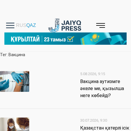
Тег: Вакцина
5.08.2026, 9:15
Вакцина аутизмге
әкеле ме, қызылша
неге көбейді?
30.07.2026, 9:30
Қазақстан қатерлі ісік