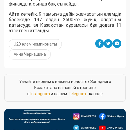
финалдық сында бақ сынайды.
Айта кетейік, 9 тамызға дейін жалғасатын әлемдік
бәсекеде 197 елден 2500-ге жуық спортшы
қатысуда, ал Қазақстан құрамасы бұл додаға 11
атлетпен аттанды.
U20 әлем чемпионаты
Анна Черкашина
Узнайте первым о важных новостях Западного
Казахстана на нашей странице
в
Instagram
и нашем
Telegram
- канале