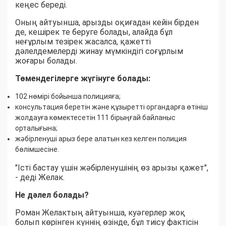
кеңес береді.
Оның айтуынша, арызды оқиғадан кейін бірден
де, кешірек те беруге болады, алайда бұл
неғұрлым тезірек жасалса, қажетті
дәлелдемелерді жинау мүмкіндігі соғұрлым
жоғары болады.
Төмендегілерге жүгінуге болады:
102 нөмірі бойынша полицияға;
консультация беретін және құзыретті органдарға өтініш
жолдауға көмектесетін 111 бірыңғай байланыс
орталығына;
жәбірленуші арыз бере алатын кез келген полиция
бөлімшесіне.
"Істі бастау үшін жәбірленушінің өз арызы қажет",
- деді Желак.
Не дәлел болады?
Роман Желактың айтуынша, куәгерлер жоқ
болып көрінген күннің өзінде, бұл тиісу фактісін