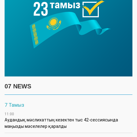
07 NEWS
7 Тамыз
11:00
Аудандық мәслихаттың кезектен тыс 42-сессиясында
маңызды мәселелер қаралды