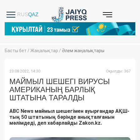
Басты бет
/
Жаңалықтар
/
Әлем жаңалықтары
23.08.2022, 14:30
Оқылды: 367
МАЙМЫЛ ШЕШЕГІ ВИРУСЫ
АМЕРИКАНЫҢ БАРЛЫҚ
ШТАТЫНА ТАРАЛДЫ
ABC News маймыл шешегімен ауырғандар АҚШ-
тың 50 штатының бәрінде анықталғанын
мәлімдеді, деп хабарлайды Zakon.kz.