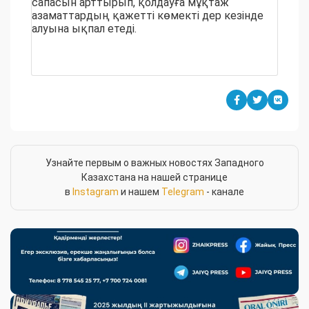
сапасын арттырып, қолдауға мұқтаж
азаматтардың қажетті көмекті дер кезінде
алуына ықпал етеді.
Узнайте первым о важных новостях Западного
Казахстана на нашей странице
в
Instagram
и нашем
Telegram
- канале