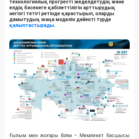
технологиялық прогресті жеделдетудің және
елдің бәсекеге қабілеттілігін арттырудың
негізгі тетігі ретінде қарастырып, оларды
дамытудың жаңа моделін дәйекті түрде
қалыптастырады.
Ғылым мен жоғары білім – Мемлекет басшысы