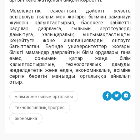
Мемлекеттік саясаттың дәйекті жүзеге
асырылуы ғылым мен жоғары білімнің заманауи
жүйесін қалыптастырып, бәсекеге қабілетті
кадрлар даярлауға, ғылыми зерттеулерді
дамытуға, халықаралық ынтымақтастықты
кеңейтуге және инновацияларды енгізуге
бағытталған. Бүгінде университеттер жоғары
білікті мамандар даярлайтын білім ордалары ғана
емес, сонымен қатар жаңа білім
қалыптастыратын, технологиялық дамуды
жеделдететін және елдің экономикалық өсіміне
серпін беретін маңызды орталыққа айналып
отыр.
Білім және ғылым орталығы
технологиялық прогрес
экономика