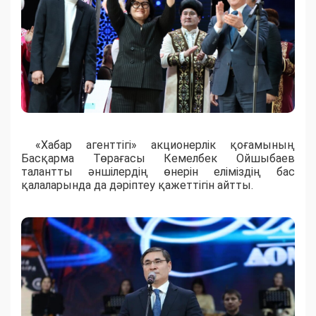
«Хабар агенттігі» акционерлік қоғамының
Басқарма Төрағасы Кемелбек Ойшыбаев
талантты әншілердің өнерін еліміздің бас
қалаларында да дәріптеу қажеттігін айтты.