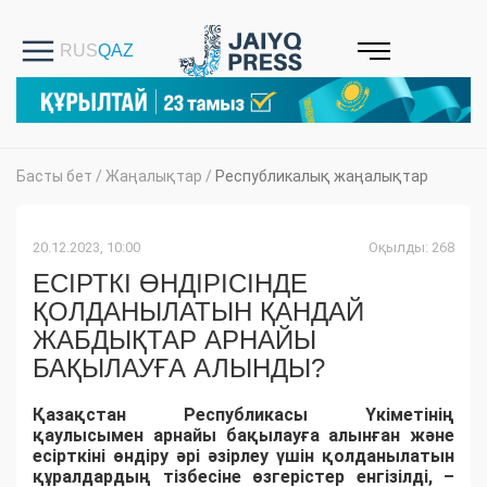
Басты бет
/
Жаңалықтар
/
Республикалық жаңалықтар
20.12.2023, 10:00
Оқылды: 268
ЕСІРТКІ ӨНДІРІСІНДЕ
ҚОЛДАНЫЛАТЫН ҚАНДАЙ
ЖАБДЫҚТАР АРНАЙЫ
БАҚЫЛАУҒА АЛЫНДЫ?
Қазақстан Республикасы Үкіметінің
қаулысымен арнайы бақылауға алынған және
есірткіні өндіру әрі әзірлеу үшін қолданылатын
құралдардың тізбесіне өзгерістер енгізілді, –