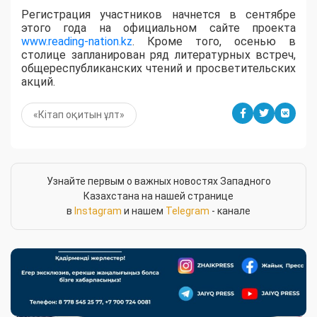
Регистрация участников начнется в сентябре
этого года на официальном сайте проекта
www.reading-nation.kz
. Кроме того, осенью в
столице запланирован ряд литературных встреч,
общереспубликанских чтений и просветительских
акций.
«Кітап оқитын ұлт»
Узнайте первым о важных новостях Западного
Казахстана на нашей странице
в
Instagram
и нашем
Telegram
- канале