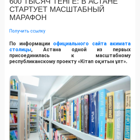
600 ТЫСЯЧ ТЕНГЕ: В АСТАНЕ
СТАРТУЕТ МАСШТАБНЫЙ
МАРАФОН
Получить ссылку
По информации
официального сайта акимата
столицы
, Астана одной из первых
присоединилась к масштабному
республиканскому проекту «Кітап оқитын ұлт».