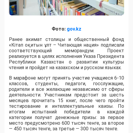
Фото:
gov.kz
Ранее акимат столицы и общественный фонд
«Кітап оқитын ұлт – Читающая нация» подписали
соответствующий меморандум. Проект
реализуется в целях исполнения Указа Президента
Республики Казахстан о развитии культуры
чтения и пройдет на казахском и русском языках.
В марафоне могут принять участие учащиеся 6-10
классов, студенты, педагоги, госслужащие,
родители и все желающие независимо от сферы
деятельности. Участникам предстоит за шесть
месяцев прочитать 15 книг, после чего пройти
тестирование и интеллектуальные квизы. По
итогам испытаний победители в каждой
категории получат денежные призы: за первое
место предусмотрено 600 тысяч тенге, за второе
— 450 тысяч тенге, за третье — 300 тысяч тенге.