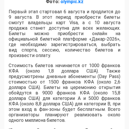
Фото:
olympic.kz
Первый этап стартовал 6 августа и продлится до
9 августа. В этот период приобрести билеты
смогут владельцы карт Visa, а с 10 августа
продажа станет доступна для всех желающих.
Билеты можно приобрести онлайн на
официальной билетной платформе «Дакар-2026»,
где необходимо зарегистрироваться, выбрать
вид спорта, сессию, количество билетов и
произвести оплату.
Стоимость билетов начинается от 1000 франков
КФА (около 1,8 доллара США). Также
предусмотрены дневные абонементы (Day Pass)
стоимостью от 1500 франков КФА (около 2,6
доллара США). Билеты на церемонию открытия
обойдутся в 9000 франков КФА (около 15,8
доллара США) для категории A и 5000 франков
КФА (около 8,8 доллара США) для категории B, при
этом вход в фан-зоны будет бесплатным. Всего
организаторы планируют реализовать около
одного миллиона билетов.