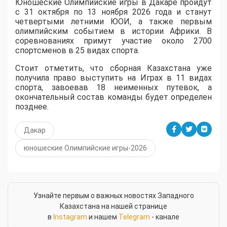
Юношеские Олимпийские игры в Дакаре пройдут
с 31 октября по 13 ноября 2026 года и станут
четвертыми летними ЮОИ, а также первым
олимпийским событием в истории Африки. В
соревнованиях примут участие около 2700
спортсменов в 25 видах спорта.
Стоит отметить, что сборная Казахстана уже
получила право выступить на Играх в 11 видах
спорта, завоевав 18 неименных путевок, а
окончательный состав команды будет определен
позднее.
Дакар
юношеские Олимпийские игры-2026
Узнайте первым о важных новостях Западного
Казахстана на нашей странице
в
Instagram
и нашем
Telegram
- канале