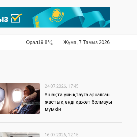
Орал
19.8°
Жұма, 7 Тамыз 2026
24.07.2026, 17:45
Ұшақта ұйықтауға арналған
жастық енді қажет болмауы
мүмкін
16.07.2026, 12:15