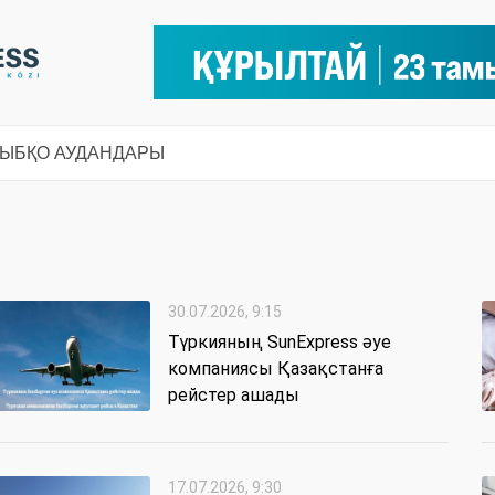
СЫ
БҚО АУДАНДАРЫ
30.07.2026, 9:15
Түркияның SunExpress әуе
компаниясы Қазақстанға
рейстер ашады
17.07.2026, 9:30