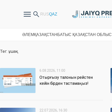
ӘЛЕМ
ҚАЗАҚСТАН
БАТЫС ҚАЗАҚСТАН ОБЛЫ
Тег: ұшақ
6.08.2026, 11:00
Отырғызу талонын рейстен
кейін бірден тастамаңыз!
22.07.2026, 16:30