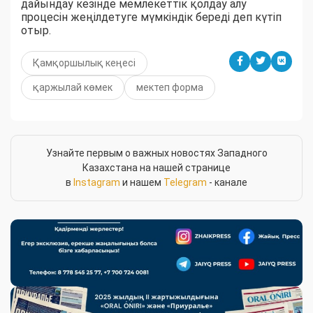
дайындау кезінде мемлекеттік қолдау алу
процесін жеңілдетуге мүмкіндік береді деп күтіп
отыр.
Қамқоршылық кеңесі
қаржылай көмек
мектеп форма
Узнайте первым о важных новостях Западного
Казахстана на нашей странице
в
Instagram
и нашем
Telegram
- канале