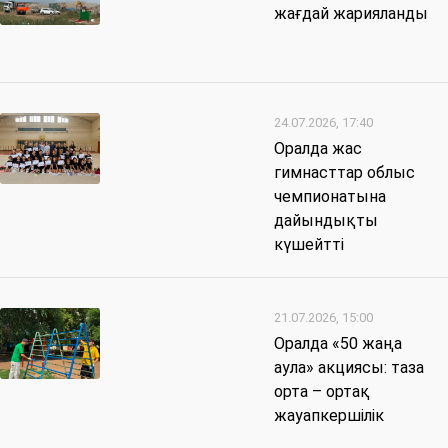
жағдай жарияланды
24.07.2026, 17:40
Оралда жас
гимнасттар облыс
чемпионатына
дайындықты
күшейтті
21.07.2026, 15:00
Оралда «50 жаңа
аула» акциясы: таза
орта – ортақ
жауапкершілік