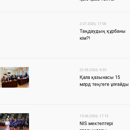
2.07.2026, 17:00
Таңдаудың құрбаны
кім?!
22.06.2026, 9:30
Қала қазынасы 15
млрд теңгеге ұлғайды
15.06.2026, 17:15
NIS мектептері