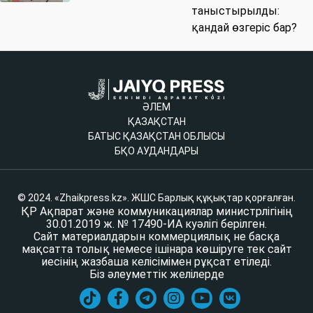
таныстырылды:
қандай өзгеріс бар?
ӘЛЕМ
ҚАЗАҚСТАН
БАТЫС ҚАЗАҚСТАН ОБЛЫСЫ
БҚО АУДАНДАРЫ
© 2024. «Zhaikpress.kz». ЖШС Барлық құқықтар қорғалған.
ҚР Ақпарат және коммуникациялар министрлігінің
30.01.2019 ж. № 17490-ИА куәлігі берілген.
Сайт материалдарын коммерциялық не басқа
мақсатта толық немесе ішінара көшіруге тек сайт
иесінің жазбаша келісімімен рұқсат етіледі.
Біз әлеуметтік желілерде