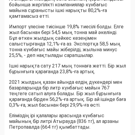
бойынша жергілікті компаниялар күнбағыс
майына сұранысты ішкі нарықты 80,2%-ға
қамтамасыз етті.
Импорт үлесіне тиісінше 19,8% тиесілі болды. Елге
жыл басынан бері 54,5 мың тонна май әкелінді.
Бұл өткен жылдың сәйкес кезеңімен
салыстырғанда 12,1%-ға аз. Экспортқа 58,5 мың
тонна күнбағыс майы жіберілді, жылына минус
25,5%, - деп нақтылады сарапшылар.
Ішкі нарықта сату 217 мың тоннаға жетті. Бір жыл
бұрынғыға қарағанда 23,8%-ға артық.
2021 жылдың қазан айында елдің дүкендері мен
базарларында бір литр күнбағыс майын 767
теңгеге сатып алуға болады. Бір жыл бұрынғыға
қарағанда бірден 56,2%-ға артық. Бір ай ішінде баға
0,3%-ға, жыл басынан бері 29,9%-ға өсті.
Еліміздің ірі қалалары арасында күнбағыс
майының бір литрі Атырауда (836 тг), ал арзаны
Петропавлда (664 тг) қымбаттады.