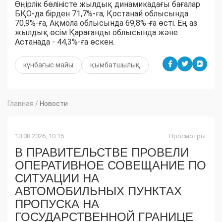
Өңірлік бөліністе жылдық динамикадағы бағалар
БҚО-да бірден 71,7%-ға, Қостанай облысында
70,9%-ға, Ақмола облысында 69,8%-ға өсті. Ең аз
жылдық өсім Қарағанды облысында және
Астанада - 44,3%-ға өскен.
күнбағыс майы
қымбатшылық
Главная
/
Новости
10.08.2026, 10:15
Просмотры:
В ПРАВИТЕЛЬСТВЕ ПРОВЕЛИ
ОПЕРАТИВНОЕ СОВЕЩАНИЕ ПО
СИТУАЦИИ НА
АВТОМОБИЛЬНЫХ ПУНКТАХ
ПРОПУСКА НА
ГОСУДАРСТВЕННОЙ ГРАНИЦЕ