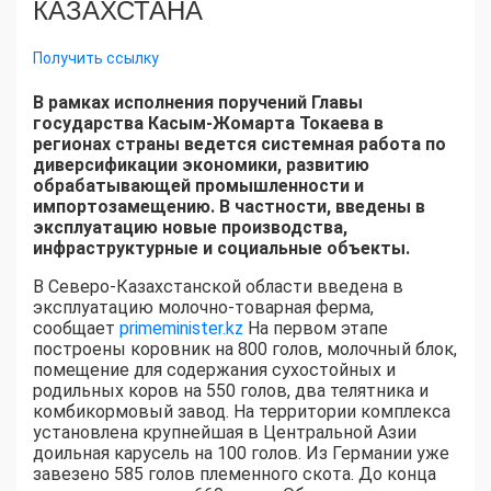
КАЗАХСТАНА
Получить ссылку
В рамках исполнения поручений Главы
государства Касым-Жомарта Токаева в
регионах страны ведется системная работа по
диверсификации экономики, развитию
обрабатывающей промышленности и
импортозамещению. В частности, введены в
эксплуатацию новые производства,
инфраструктурные и социальные объекты.
В Северо-Казахстанской области введена в
эксплуатацию молочно-товарная ферма,
сообщает
primeminister.kz
На первом этапе
построены коровник на 800 голов, молочный блок,
помещение для содержания сухостойных и
родильных коров на 550 голов, два телятника и
комбикормовый завод. На территории комплекса
установлена крупнейшая в Центральной Азии
доильная карусель на 100 голов. Из Германии уже
завезено 585 голов племенного скота. До конца