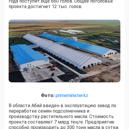
года поступит еще 660 голов. Общее поголовье
проекта достигнет 12 тыс. голов.
Фото:
primeminister.kz
В области Абай введен в эксплуатацию завод по
переработке семян подсолнечника и
производству растительного масла. Стоимость
проекта составляет 7 млрд теңге. Предприятие
способно производить до 300 тонн масла в сутки,