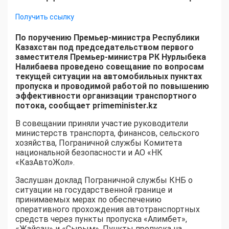
Получить ссылку
По поручению Премьер-министра Республики
Казахстан под председательством первого
заместителя Премьер-министра РК Нурлыбека
Налибаева проведено совещание по вопросам
текущей ситуации на автомобильных пунктах
пропуска и проводимой работой по повышению
эффективности организации транспортного
потока, сообщает primeminister.kz
В совещании приняли участие руководители
министерств транспорта, финансов, сельского
хозяйства, Пограничной службы Комитета
национальной безопасности и АО «НК
«КазАвтоЖол».
Заслушан доклад Пограничной службы КНБ о
ситуации на государственной границе и
принимаемых мерах по обеспечению
оперативного прохождения автотранспортных
средств через пункты пропуска «Алимбет»,
«Жайсан» и «Сырым». Пункты пропуска на