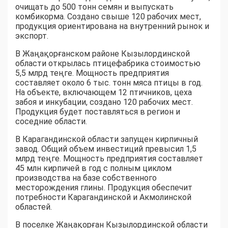
очищать до 500 тонн семян и выпускать
комбикорма. Создано свыше 120 рабочих мест,
продукция ориентирована на внутренний рынок и
экспорт.
В Жаңақорғанском районе Кызылординской
области открылась птицефабрика стоимостью
5,5 млрд теңге. Мощность предприятия
составляет около 6 тыс. тонн мяса птицы в год.
На объекте, включающем 12 птичников, цеха
забоя и инкубации, создано 120 рабочих мест.
Продукция будет поставляться в регион и
соседние области.
В Карагандинской области запущен кирпичный
завод. Общий объем инвестиций превысил 1,5
млрд теңге. Мощность предприятия составляет
45 млн кирпичей в год с полным циклом
производства на базе собственного
месторождения глины. Продукция обеспечит
потребности Карагандинской и Акмолинской
областей.
В поселке Жаңақорған Кызылординской области