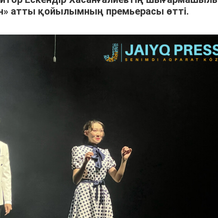
ан» атты қойылымның премьерасы өтті.