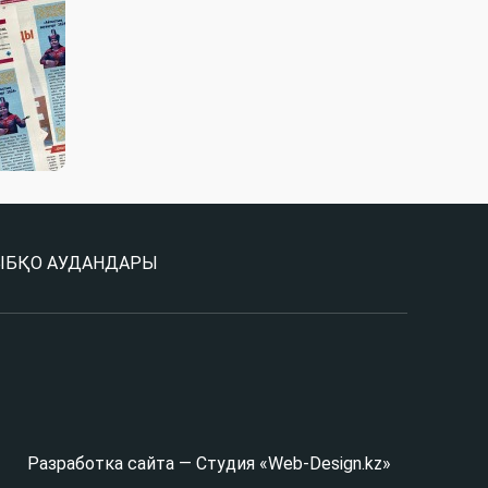
Ы
БҚО АУДАНДАРЫ
Разработка сайта — Студия «Web-Design.kz»