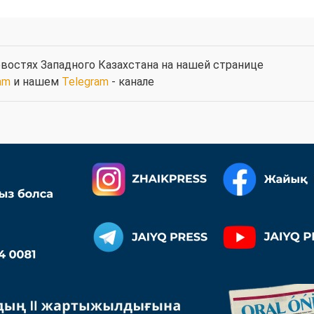
востях Западного Казахстана на нашей странице
am
и нашем
Telegram
- канале