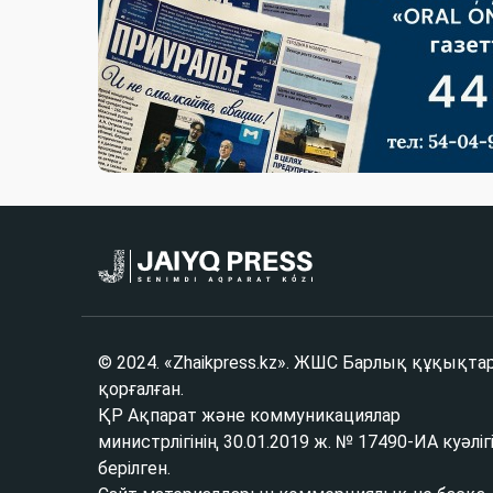
© 2024. «Zhaikpress.kz». ЖШС Барлық құқықта
қорғалған.
ҚР Ақпарат және коммуникациялар
министрлігінің 30.01.2019 ж. № 17490-ИА куәліг
берілген.