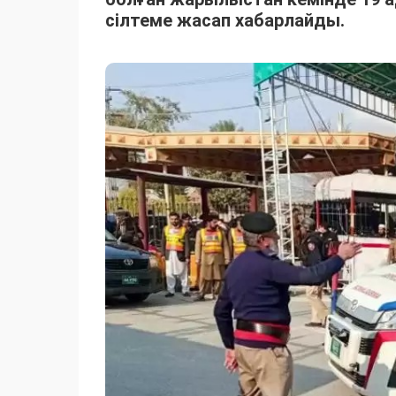
сілтеме жасап хабарлайды.