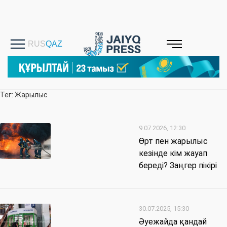
Тег: Жарылыс
9.07.2026, 12:30
Өрт пен жарылыс
кезінде кім жауап
береді? Заңгер пікірі
30.07.2025, 15:30
Әуежайда қандай