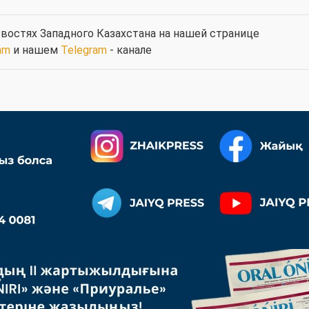
востях Западного Казахстана на нашей странице
am
и нашем
Telegram
- канале