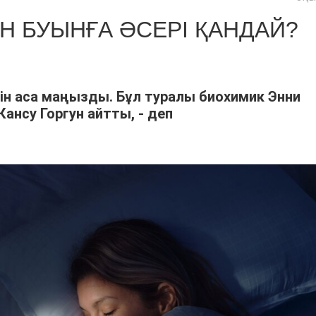
Н БУЫНҒА ӘСЕРІ ҚАНДАЙ?
ін аса маңызды. Бұл туралы биохимик Энни
ансу Горгун айтты, - деп