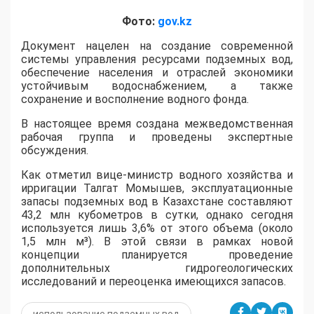
Фото:
gov.kz
​Документ нацелен на создание современной
системы управления ресурсами подземных вод,
обеспечение населения и отраслей экономики
устойчивым водоснабжением, а также
сохранение и восполнение водного фонда.
В настоящее время создана межведомственная
рабочая группа и проведены экспертные
обсуждения.
Как отметил вице-министр водного хозяйства и
ирригации Талгат Момышев, эксплуатационные
запасы подземных вод в Казахстане составляют
43,2 млн кубометров в сутки, однако сегодня
используется лишь 3,6% от этого объема (около
1,5 млн м³). В этой связи в рамках новой
концепции планируется проведение
дополнительных гидрогеологических
исследований и переоценка имеющихся запасов.
использование подземных вод