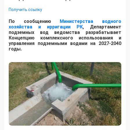
Получить ссылку
По сообщению
Министерства водного
хозяйства и ирригации РК
, Департамент
подземных вод ведомства разрабатывает
Концепцию комплексного использования и
управления подземными водами на 2027-2040
годы.