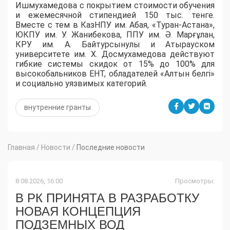
Ишмухамедова с покрытием стоимости обучения
и ежемесячной стипендией 150 тыс. тенге.
Вместе с тем в КазНПУ им. Абая, «Туран-Астана»,
ЮКПУ им. У. Жанибекова, ППУ им. Ә. Марғұлан,
КРУ им. А. Байтурсынулы и Атырауском
университете им. Х. Досмухамедова действуют
гибкие системы скидок от 15% до 100% для
высокобальников ЕНТ, обладателей «Алтын белгі»
и социально уязвимых категорий.
внутренние гранты
Главная
/
Новости
/
Последние новости
8.08.2026, 16:00
Просмотры:
В РК ПРИНЯТА В РАЗРАБОТКУ
НОВАЯ КОНЦЕПЦИЯ
ПОДЗЕМНЫХ ВОД