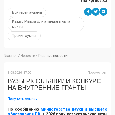
zhaikpress
.
kz
Бәйтерек ауданы
Қадыр Мырза Әли атындағы орта
мектеп
Трекин ауылы
Главная
/
Новости
/
Главные новости
8.08.2026, 17:00
Просмотры:
ВУЗЫ РК ОБЪЯВИЛИ КОНКУРС
НА ВНУТРЕННИЕ ГРАНТЫ
Получить ссылку
По сообщению
Министерства науки и высшего
образования РК
, в 2026 году казахстанские вузы