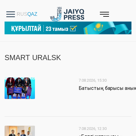
SMART URALSK
7.08.2026, 15:30
Батыстың барысы аны
7.08.2026, 12:30