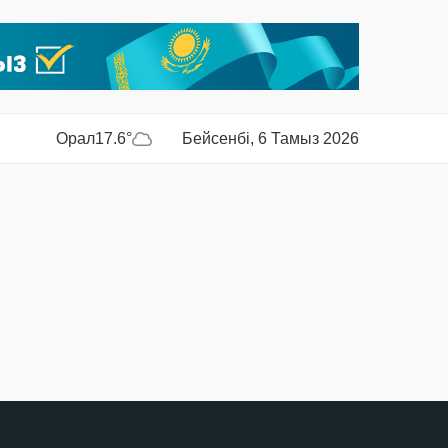
Орал
17.6°
Бейсенбі, 6 Тамыз 2026