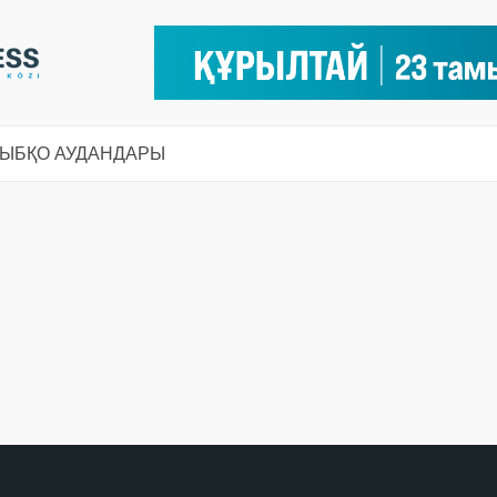
СЫ
БҚО АУДАНДАРЫ