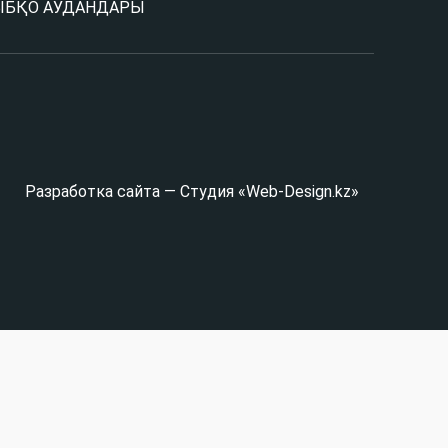
Ы
БҚО АУДАНДАРЫ
Разработка сайта — Студия «Web-Design.kz»