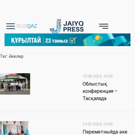
Тег: Әкелер
15.06.2024, 16:00
Облыстық
конференция –
Тасқалада
24.02.2024, 15:00
Переметныйда әке