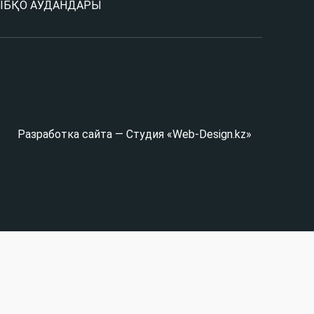
Ы
БҚО АУДАНДАРЫ
Разработка сайта — Студия «Web-Design.kz»