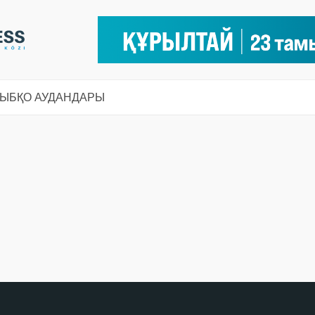
СЫ
БҚО АУДАНДАРЫ