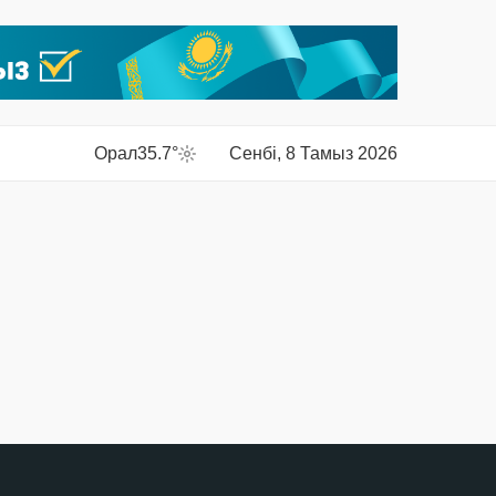
Орал
35.7°
Сенбі, 8 Тамыз 2026