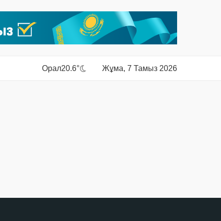
Орал
20.6°
Жұма, 7 Тамыз 2026