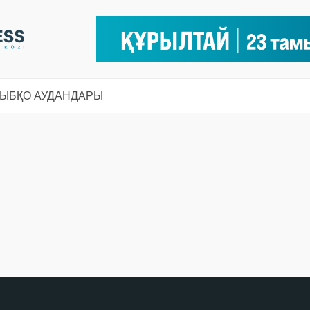
СЫ
БҚО АУДАНДАРЫ