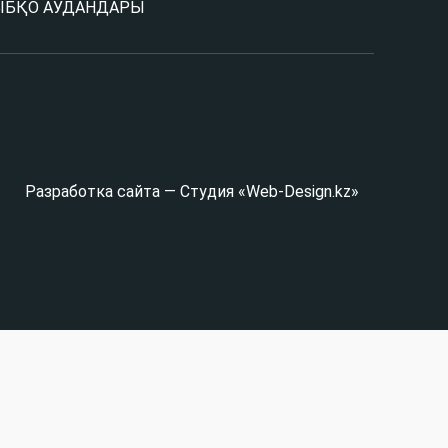
Ы
БҚО АУДАНДАРЫ
Разработка сайта — Студия «Web-Design.kz»