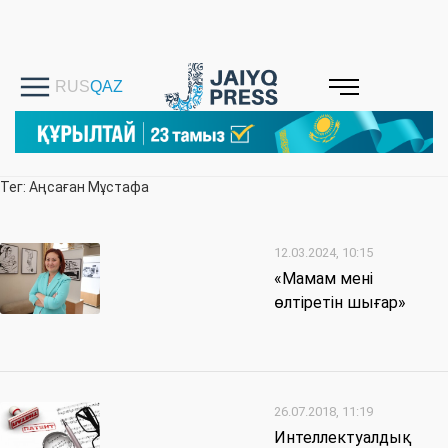
Тег: Аңсаған Мұстафа
12.03.2024, 10:15
«Мамам мені
өлтіретін шығар»
26.07.2018, 11:19
Интеллектуалдық