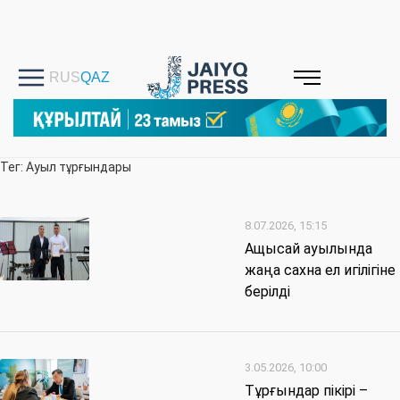
Тег: Ауыл тұрғындары
8.07.2026, 15:15
Ащысай ауылында
жаңа сахна ел игілігіне
берілді
3.05.2026, 10:00
Тұрғындар пікірі –