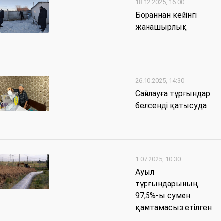
18.12.2025, 16:00
Бораннан кейінгі
жанашырлық
26.10.2025, 14:30
Сайлауға тұрғындар
белсенді қатысуда
1.07.2025, 10:30
Ауыл
тұрғындарының
97,5%-ы сумен
қамтамасыз етілген