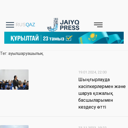
Тег: ауылшаруашылық
19.01.2024, 22:00
Шыңғырлауда
кәсіпкерлермен және
шаруа қожалық
басшыларымен
кездесу өтті
23.11.2023, 19:22