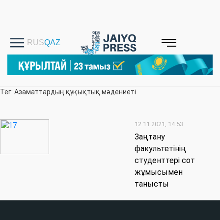
Тег: Азаматтардың құқықтық мәдениеті
12.11.2021, 14:53
Заңтану
факультетінің
студенттері сот
жұмысымен
танысты